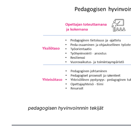
pedagogisen hyvinvoinnnin tekijät