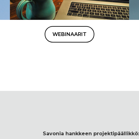
WEBINAARIT
Savonia hankkeen projektipäällikkö