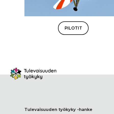
PILOTIT
Tulevaisuuden työkyky -hanke