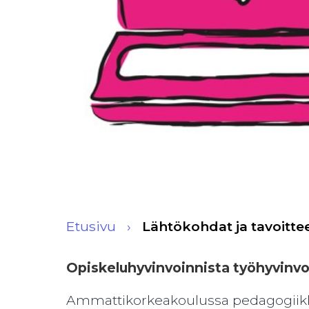
Etusivu
Lähtökohdat ja tavoitte
Opiskeluhyvinvoinnista työhyvinvo
Ammattikorkeakoulussa pedagogiikka