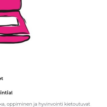
et
intia!
, oppiminen ja hyvinvointi kietoutuvat