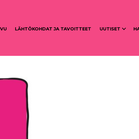
IVU
LÄHTÖKOHDAT JA TAVOITTEET
UUTISET
H